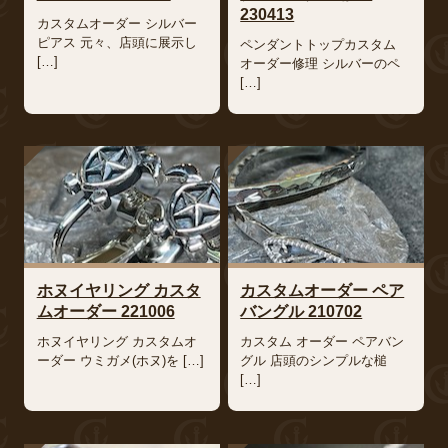
230413
カスタムオーダー シルバー
ピアス 元々、店頭に展示し
ペンダントトップカスタム
[…]
オーダー修理 シルバーのペ
[…]
ホヌイヤリング カスタ
カスタムオーダー ペア
ムオーダー 221006
バングル 210702
ホヌイヤリング カスタムオ
カスタム オーダー ペアバン
ーダー ウミガメ(ホヌ)を […]
グル 店頭のシンプルな槌
[…]