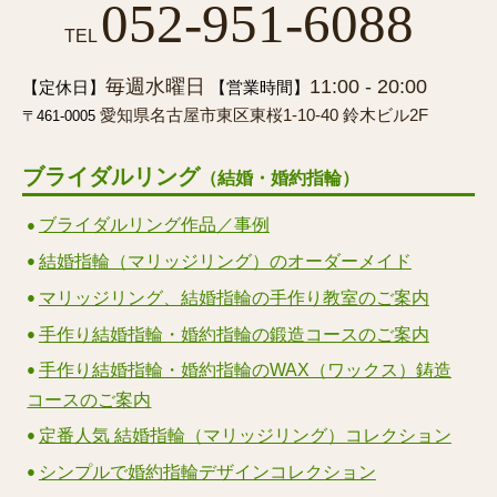
052-951-6088
TEL
毎週水曜日
11:00 - 20:00
【定休日】
【営業時間】
愛知県名古屋市東区東桜1-10-40 鈴木ビル2F
〒461-0005
ブライダルリング
（結婚・婚約指輪）
ブライダルリング作品／事例
結婚指輪（マリッジリング）のオーダーメイド
マリッジリング、結婚指輪の手作り教室のご案内
手作り結婚指輪・婚約指輪の鍛造コースのご案内
手作り結婚指輪・婚約指輪のWAX（ワックス）鋳造
コースのご案内
定番人気 結婚指輪（マリッジリング）コレクション
シンプルで婚約指輪デザインコレクション