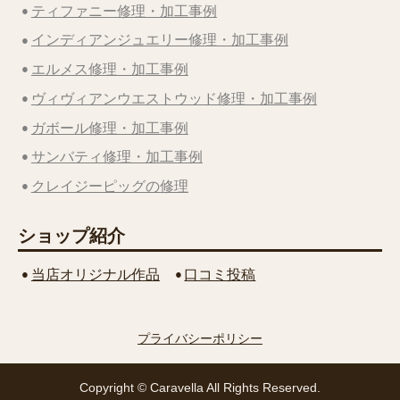
ティファニー修理・加工事例
インディアンジュエリー修理・加工事例
エルメス修理・加工事例
ヴィヴィアンウエストウッド修理・加工事例
ガボール修理・加工事例
サンバティ修理・加工事例
クレイジーピッグの修理
ショップ紹介
当店オリジナル作品
口コミ投稿
プライバシーポリシー
Copyright © Caravella All Rights Reserved.