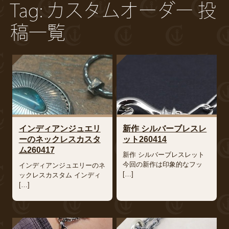
Tag: カスタムオーダー 投
稿一覧
インディアンジュエリ
新作 シルバーブレスレ
ーのネックレスカスタ
ット260414
ム260417
新作 シルバーブレスレット
今回の新作は印象的なフッ
インディアンジュエリーのネ
[…]
ックレスカスタム インディ
[…]