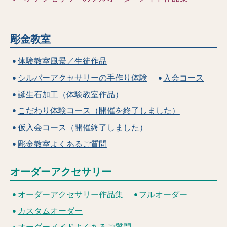
彫金教室
体験教室風景／生徒作品
シルバーアクセサリーの手作り体験
入会コース
誕生石加工（体験教室作品）
こだわり体験コース（開催を終了しました）
仮入会コース（開催終了しました）
彫金教室よくあるご質問
オーダーアクセサリー
オーダーアクセサリー作品集
フルオーダー
カスタムオーダー