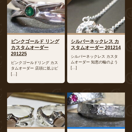
ピンクゴールド リング
シルバーネックレス カ
カスタムオーダー
スタムオーダー 201214
201225
シルバーネックレス カスタ
ムオーダー 知恵の輪のよう
ピンクゴールドリング カス
[…]
タムオーダー 店頭に並ぶピ
[…]