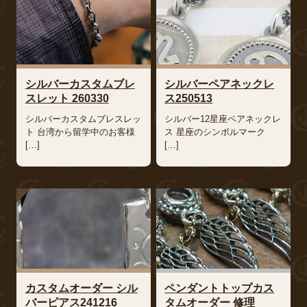
シルバーカスタムブレ
シルバーペアネックレ
スレット 260330
ス250513
シルバーカスタムブレスレッ
シルバー12星座ペアネックレ
ト 台湾から留学中のお客様
ス 星座のシンボルマーク
[…]
[…]
カスタムオーダー シル
ペンダントトップカス
バーピアス241216
タムオーダー 修理