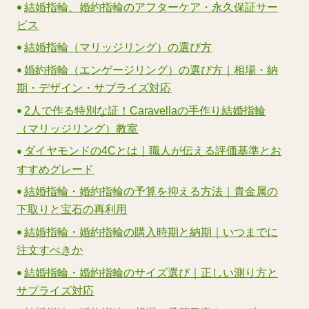
結婚指輪、婚約指輪のアフターケア・永久保証サー
ビス
結婚指輪（マリッジリング）の選び方
婚約指輪（エンゲージリング）の選び方｜相場・納
期・デザイン・サプライズ対応
2人で作る特別な証！Caravellaの手作り結婚指輪
（マリッジリング）教室
ダイヤモンドの4Cとは｜職人が伝える評価基準とお
すすめグレード
結婚指輪・婚約指輪の予算を抑える方法｜貴金属の
下取りと宝石の再利用
結婚指輪・婚約指輪の購入時期と納期｜いつまでに
注文すべきか
結婚指輪・婚約指輪のサイズ選び｜正しい測り方と
サプライズ対応