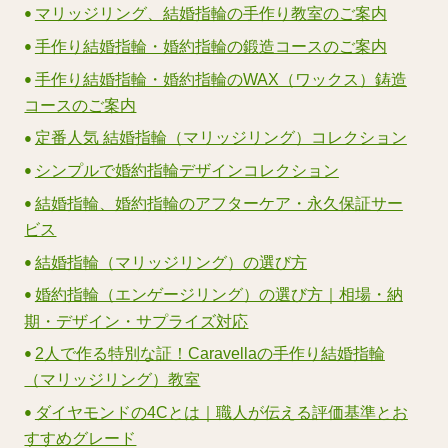
マリッジリング、結婚指輪の手作り教室のご案内
手作り結婚指輪・婚約指輪の鍛造コースのご案内
手作り結婚指輪・婚約指輪のWAX（ワックス）鋳造
コースのご案内
定番人気 結婚指輪（マリッジリング）コレクション
シンプルで婚約指輪デザインコレクション
結婚指輪、婚約指輪のアフターケア・永久保証サー
ビス
結婚指輪（マリッジリング）の選び方
婚約指輪（エンゲージリング）の選び方｜相場・納
期・デザイン・サプライズ対応
2人で作る特別な証！Caravellaの手作り結婚指輪
（マリッジリング）教室
ダイヤモンドの4Cとは｜職人が伝える評価基準とお
すすめグレード