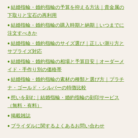
結婚指輪・婚約指輪の予算を抑える方法｜貴金属の
下取りと宝石の再利用
結婚指輪・婚約指輪の購入時期と納期｜いつまでに
注文すべきか
結婚指輪・婚約指輪のサイズ選び｜正しい測り方と
サプライズ対応
結婚指輪・婚約指輪の相場と予算目安｜オーダーメ
イド・手作り別の価格帯
結婚指輪・婚約指輪の素材の種類と選び方｜プラチ
ナ・ゴールド・シルバーの特徴比較
想いを刻む｜結婚指輪・婚約指輪の刻印サービス
（無料・有料）
掲載雑誌
ブライダルに関するよくあるお問い合わせ