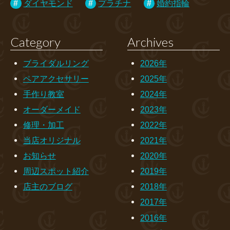
ダイヤモンド
プラチナ
婚約指輪
Category
Archives
ブライダルリング
2026年
ペアアクセサリー
2025年
手作り教室
2024年
オーダーメイド
2023年
修理・加工
2022年
当店オリジナル
2021年
お知らせ
2020年
周辺スポット紹介
2019年
店主のブログ
2018年
2017年
2016年