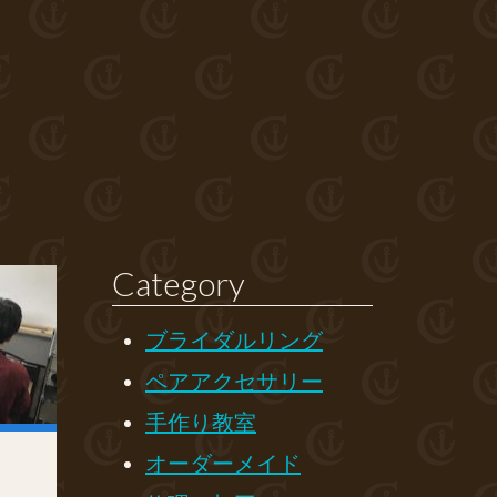
Category
ブライダルリング
ペアアクセサリー
手作り教室
オーダーメイド