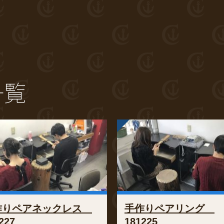
一覧
作りペアネックレス
手作りペアリング
227
181225