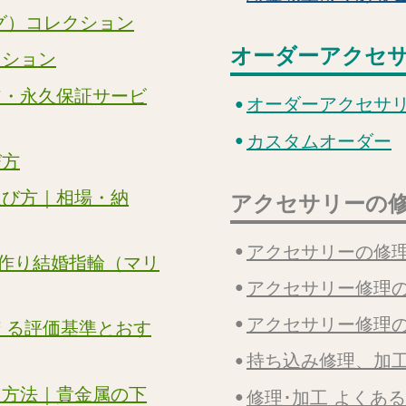
グ）コレクション
オーダーアクセ
クション
ア・永久保証サービ
オーダーアクセサ
カスタムオーダー
び方
選び方｜相場・納
アクセサリーの
アクセサリーの修
の手作り結婚指輪（マリ
アクセサリー修理
アクセサリー修理
える評価基準とおす
持ち込み修理、加
る方法｜貴金属の下
修理･加工 よくあ