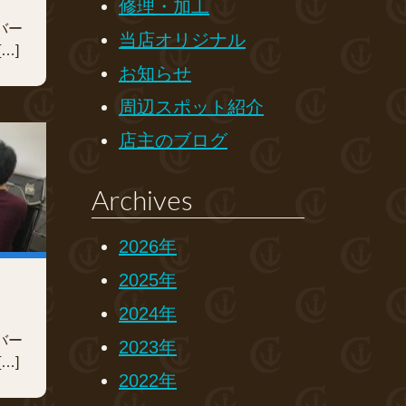
修理・加工
バー
当店オリジナル
…]
お知らせ
周辺スポット紹介
店主のブログ
Archives
2026年
2025年
2024年
バー
2023年
…]
2022年