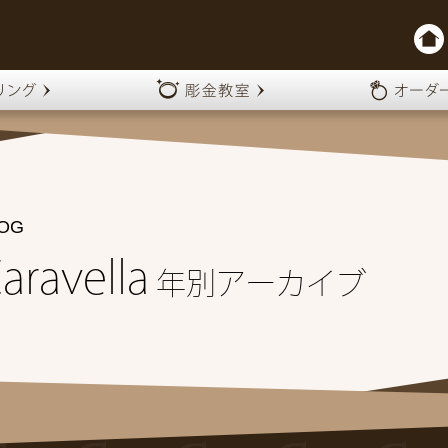
OG
aravella
年別アーカイブ