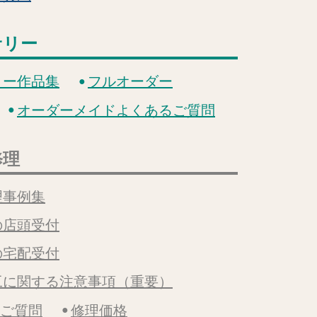
サリー
リー作品集
フルオーダー
オーダーメイドよくあるご質問
修理
理事例集
の店頭受付
の宅配受付
工に関する注意事項（重要）
るご質問
修理価格