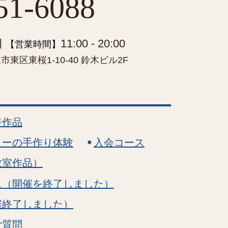
51-6088
日
11:00 - 20:00
【営業時間】
東区東桜1-10-40 鈴木ビル2F
徒作品
リーの手作り体験
入会コース
教室作品）
ス（開催を終了しました）
催終了しました）
ご質問