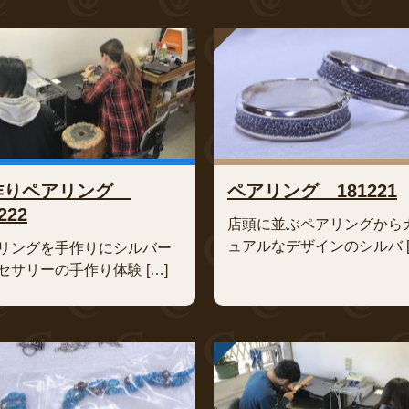
作りペアリング
ペアリング 181221
222
店頭に並ぶペアリングから
ュアルなデザインのシルバ [
リングを手作りにシルバー
セサリーの手作り体験 […]