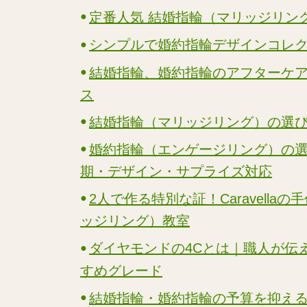
定番人気 結婚指輪（マリッジリン
シンプルで婚約指輪デザインコレ
結婚指輪、婚約指輪のアフターケ
ス
結婚指輪（マリッジリング）の選
婚約指輪（エンゲージリング）の
期・デザイン・サプライズ対応
2人で作る特別な証！Caravella
ッジリング）教室
ダイヤモンドの4Cとは｜職人が伝
すめグレード
結婚指輪・婚約指輪の予算を抑え