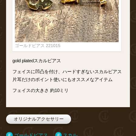
ゴールドピアス 221015
gold platedスカルピアス
フェイスに凹凸を付け、ハードすぎないスカルピアス
片耳だけのポイント使いにもオススメなアイテム
フェイスの大きさ 約10ミリ
オリジナルアクセサリー
ゴールドピアス
スカル