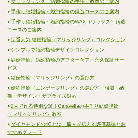
マリッジリング、結婚指輪の手作り教室のご案内
手作り結婚指輪・婚約指輪の鍛造コースのご案内
手作り結婚指輪・婚約指輪のWAX（ワックス）鋳造
コースのご案内
定番人気 結婚指輪（マリッジリング）コレクション
シンプルで婚約指輪デザインコレクション
結婚指輪、婚約指輪のアフターケア・永久保証サー
ビス
結婚指輪（マリッジリング）の選び方
婚約指輪（エンゲージリング）の選び方｜相場・納
期・デザイン・サプライズ対応
2人で作る特別な証！Caravellaの手作り結婚指輪
（マリッジリング）教室
ダイヤモンドの4Cとは｜職人が伝える評価基準とお
すすめグレード