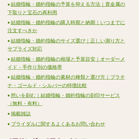
結婚指輪・婚約指輪の予算を抑える方法｜貴金属の
下取りと宝石の再利用
結婚指輪・婚約指輪の購入時期と納期｜いつまでに
注文すべきか
結婚指輪・婚約指輪のサイズ選び｜正しい測り方と
サプライズ対応
結婚指輪・婚約指輪の相場と予算目安｜オーダーメ
イド・手作り別の価格帯
結婚指輪・婚約指輪の素材の種類と選び方｜プラチ
ナ・ゴールド・シルバーの特徴比較
想いを刻む｜結婚指輪・婚約指輪の刻印サービス
（無料・有料）
掲載雑誌
ブライダルに関するよくあるお問い合わせ