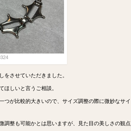
24
しをさせていただきました。
てほしいと言うご相談。
一つが比較的大きいので、サイズ調整の際に微妙なサイ
微調整も可能かとは思いますが、見た目の美しさの観点