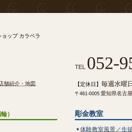
ョップ カラベラ
052-9
TEL
毎週水曜
店舗紹介・地図
【定休日】
愛知県名古屋市
〒461-0005
彫金教室
指輪）
体験教室風景／生