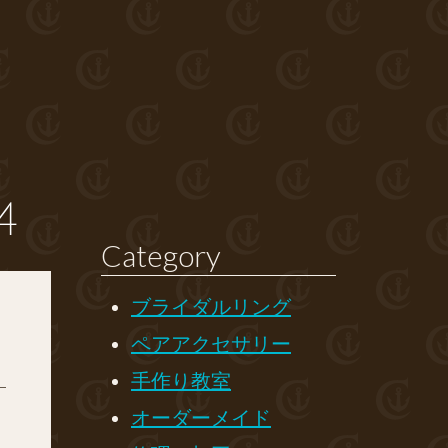
4
Category
ブライダルリング
ペアアクセサリー
手作り教室
オーダーメイド