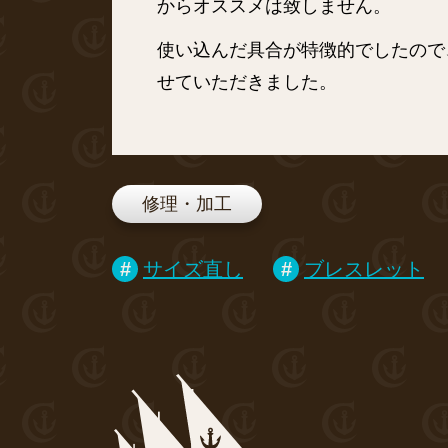
からオススメは致しません。
使い込んだ具合が特徴的でしたので
せていただきました。
修理・加工
サイズ直し
ブレスレット