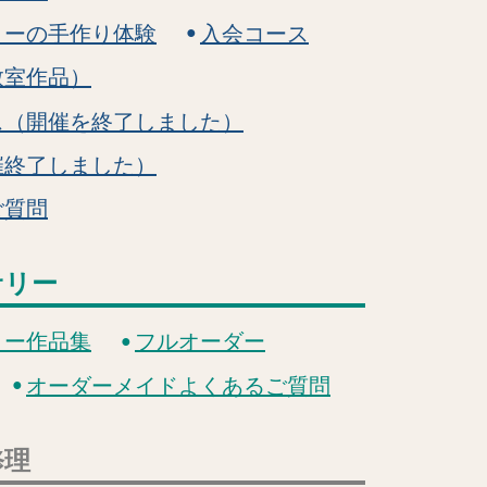
リーの手作り体験
入会コース
教室作品）
ス（開催を終了しました）
催終了しました）
ご質問
サリー
リー作品集
フルオーダー
オーダーメイドよくあるご質問
修理