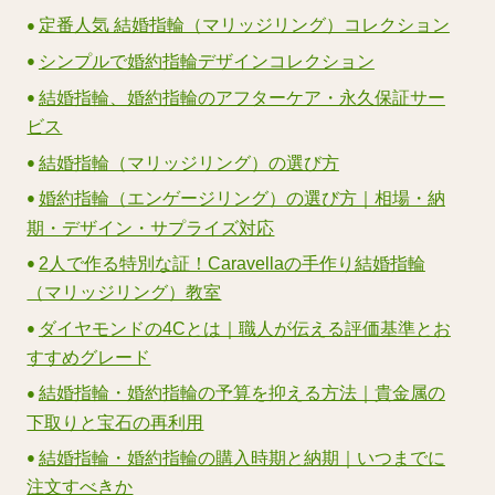
定番人気 結婚指輪（マリッジリング）コレクション
シンプルで婚約指輪デザインコレクション
結婚指輪、婚約指輪のアフターケア・永久保証サー
ビス
結婚指輪（マリッジリング）の選び方
婚約指輪（エンゲージリング）の選び方｜相場・納
期・デザイン・サプライズ対応
2人で作る特別な証！Caravellaの手作り結婚指輪
（マリッジリング）教室
ダイヤモンドの4Cとは｜職人が伝える評価基準とお
すすめグレード
結婚指輪・婚約指輪の予算を抑える方法｜貴金属の
下取りと宝石の再利用
結婚指輪・婚約指輪の購入時期と納期｜いつまでに
注文すべきか