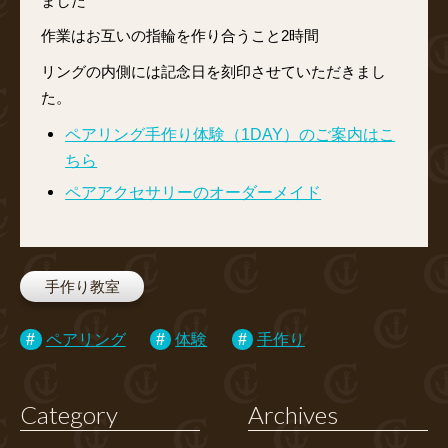
ました
作業はお互いの指輪を作り合うこと2時間
リングの内側には記念日を刻印させていただきまし
た。
ペアリング手作り体験（1DAY）のご案内はこ
ちら
ペアアクセサリーのオーダーメイド
手作り教室
ペアリング
体験
手作り
Category
Archives