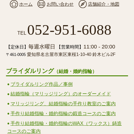
ホーム
お問い合わせ
店舗紹介・地図
052-951-6088
TEL
毎週水曜日
11:00 - 20:00
【定休日】
【営業時間】
愛知県名古屋市東区東桜1-10-40 鈴木ビル2F
〒461-0005
ブライダルリング
（結婚・婚約指輪）
ブライダルリング作品／事例
結婚指輪（マリッジリング）のオーダーメイド
マリッジリング、結婚指輪の手作り教室のご案内
手作り結婚指輪・婚約指輪の鍛造コースのご案内
手作り結婚指輪・婚約指輪のWAX（ワックス）鋳造
コースのご案内