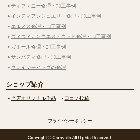
ティファニー修理・加工事例
インディアンジュエリー修理・加工事例
エルメス修理・加工事例
ヴィヴィアンウエストウッド修理・加工事例
ガボール修理・加工事例
サンバティ修理・加工事例
クレイジーピッグの修理
ショップ紹介
当店オリジナル作品
口コミ投稿
プライバシーポリシー
Copyright © Caravella All Rights Reserved.