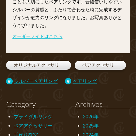
ことも大切にしたペアリングです。普段使いしやすい
シルバーの質感と、ふたりで合わせた時に完成するデ
ザインが魅力のリングになりました。お写真ありがと
うございました。
オーダーメイドはこちら
オリジナルアクセサリー
ペアアクセサリー
シルバーペアリング
ペアリング
Category
Archives
ブライダルリング
2026年
ペアアクセサリー
2025年
手作り教室
2024年