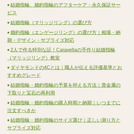
結婚指輪、婚約指輪のアフターケア・永久保証サー
ビス
結婚指輪（マリッジリング）の選び方
婚約指輪（エンゲージリング）の選び方｜相場・納
期・デザイン・サプライズ対応
2人で作る特別な証！Caravellaの手作り結婚指輪
（マリッジリング）教室
ダイヤモンドの4Cとは｜職人が伝える評価基準とお
すすめグレード
結婚指輪・婚約指輪の予算を抑える方法｜貴金属の
下取りと宝石の再利用
結婚指輪・婚約指輪の購入時期と納期｜いつまでに
注文すべきか
結婚指輪・婚約指輪のサイズ選び｜正しい測り方と
サプライズ対応