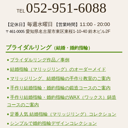
052-951-6088
TEL
毎週水曜日
11:00 - 20:00
【定休日】
【営業時間】
愛知県名古屋市東区東桜1-10-40 鈴木ビル2F
〒461-0005
ブライダルリング
（結婚・婚約指輪）
ブライダルリング作品／事例
結婚指輪（マリッジリング）のオーダーメイド
マリッジリング、結婚指輪の手作り教室のご案内
手作り結婚指輪・婚約指輪の鍛造コースのご案内
手作り結婚指輪・婚約指輪のWAX（ワックス）鋳造
コースのご案内
定番人気 結婚指輪（マリッジリング）コレクション
シンプルで婚約指輪デザインコレクション