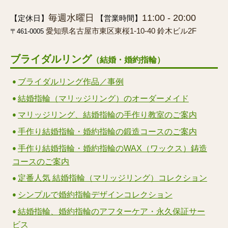
毎週水曜日
11:00 - 20:00
【定休日】
【営業時間】
愛知県名古屋市東区東桜1-10-40 鈴木ビル2F
〒461-0005
ブライダルリング
（結婚・婚約指輪）
ブライダルリング作品／事例
結婚指輪（マリッジリング）のオーダーメイド
マリッジリング、結婚指輪の手作り教室のご案内
手作り結婚指輪・婚約指輪の鍛造コースのご案内
手作り結婚指輪・婚約指輪のWAX（ワックス）鋳造
コースのご案内
定番人気 結婚指輪（マリッジリング）コレクション
シンプルで婚約指輪デザインコレクション
結婚指輪、婚約指輪のアフターケア・永久保証サー
ビス