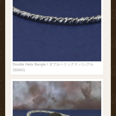
Double Helix Bangle / ダブルヘリックス バングル
260601