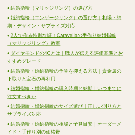
結婚指輪（マリッジリング）の選び方
婚約指輪（エンゲージリング）の選び方｜相場・納
期・デザイン・サプライズ対応
2人で作る特別な証！Caravellaの手作り結婚指輪
（マリッジリング）教室
ダイヤモンドの4Cとは｜職人が伝える評価基準とお
すすめグレード
結婚指輪・婚約指輪の予算を抑える方法｜貴金属の
下取りと宝石の再利用
結婚指輪・婚約指輪の購入時期と納期｜いつまでに
注文すべきか
結婚指輪・婚約指輪のサイズ選び｜正しい測り方と
サプライズ対応
結婚指輪・婚約指輪の相場と予算目安｜オーダーメ
イド・手作り別の価格帯