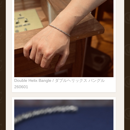
Double Helix Bangle / ダブルヘリックス バングル
260601