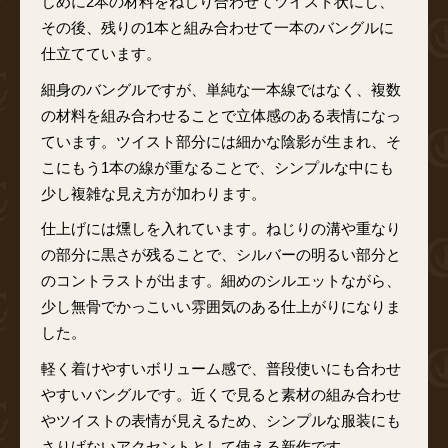
じめに2本の材料をねじり合わせてツイスト状にし、
その後、残りの1本と組み合わせて一本のバングルに
仕立てています。
細身のバングルですが、単純な一本線ではなく、複数
の材料を組み合わせることで立体感のある表情になっ
ています。ツイスト部分には細かな陰影が生まれ、そ
こにもう1本の線が重なることで、シンプルな中にも
少し複雑な見え方が加わります。
仕上げには燻しを入れています。ねじりの溝や重なり
の部分に黒さが残ることで、シルバーの明るい部分と
のコントラストが出ます。細めのシルエットながら、
少し無骨でかっこいい雰囲気のある仕上がりになりま
した。
軽く着けやすいボリューム感で、普段使いにも合わせ
やすいバングルです。近くで見ると素材の組み合わせ
やツイストの表情が見えるため、シンプルな服装にも
さりげないアクセントとして使える新作です。