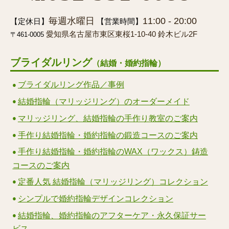
毎週水曜日
11:00 - 20:00
【定休日】
【営業時間】
愛知県名古屋市東区東桜1-10-40 鈴木ビル2F
〒461-0005
ブライダルリング
（結婚・婚約指輪）
ブライダルリング作品／事例
結婚指輪（マリッジリング）のオーダーメイド
マリッジリング、結婚指輪の手作り教室のご案内
手作り結婚指輪・婚約指輪の鍛造コースのご案内
手作り結婚指輪・婚約指輪のWAX（ワックス）鋳造
コースのご案内
定番人気 結婚指輪（マリッジリング）コレクション
シンプルで婚約指輪デザインコレクション
結婚指輪、婚約指輪のアフターケア・永久保証サー
ビス