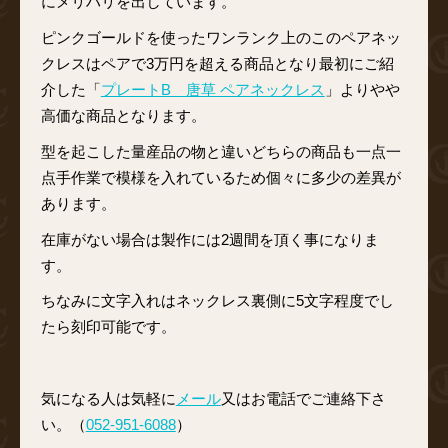
にメリハリを出しています。
ピンクゴールドを使ったワンランク上のこのペアネッ
クレスはペアで3万円を超える商品となり最初にご紹
介した「
プレートB 唐草 ペアネックレス
」よりやや
高価な商品となります。
型を起こした量産品の物と違いどちらの商品も一点一
点手作業で模様を入れているため個々に多少の差異が
あります。
在庫がない場合は製作には2週間を頂く事になりま
す。
ちなみに文字入れはネックレス裏側に5文字程度でし
たら刻印可能です。
気になる人は気軽に
メール
又はお電話でご連絡下さ
い。（
052-951-6088
）