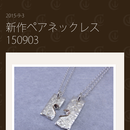
2015-9-3
新作ペアネックレス
150903