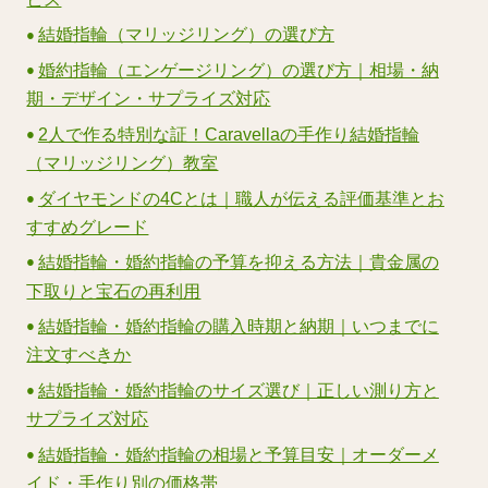
結婚指輪（マリッジリング）の選び方
婚約指輪（エンゲージリング）の選び方｜相場・納
期・デザイン・サプライズ対応
2人で作る特別な証！Caravellaの手作り結婚指輪
（マリッジリング）教室
ダイヤモンドの4Cとは｜職人が伝える評価基準とお
すすめグレード
結婚指輪・婚約指輪の予算を抑える方法｜貴金属の
下取りと宝石の再利用
結婚指輪・婚約指輪の購入時期と納期｜いつまでに
注文すべきか
結婚指輪・婚約指輪のサイズ選び｜正しい測り方と
サプライズ対応
結婚指輪・婚約指輪の相場と予算目安｜オーダーメ
イド・手作り別の価格帯