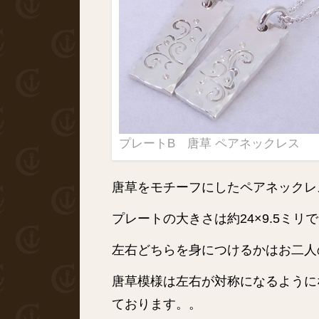
プレートB 唐草 ペアネックレス
唐草をモチーフにしたペアネックレ
プレートの大きさは約24×9.5ミ
左右どちらを身につけるかはお二人
唐草模様は左右が対称になるように
ております。。