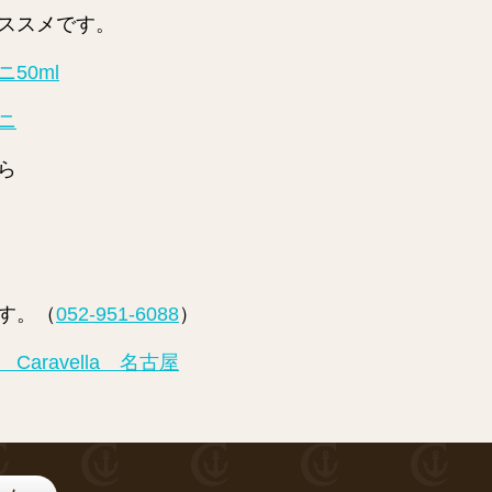
ススメです。
50ml
ニ
ら
す。（
052-951-6088
）
ravella 名古屋