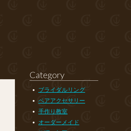
Category
ブライダルリング
ペアアクセサリー
手作り教室
オーダーメイド