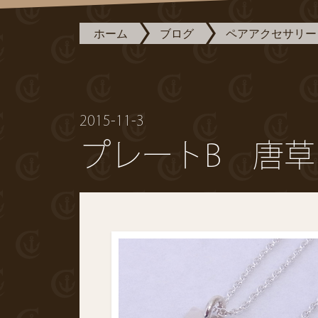
ホーム
ブログ
ペアアクセサリー
2015-11-3
プレートB 唐草