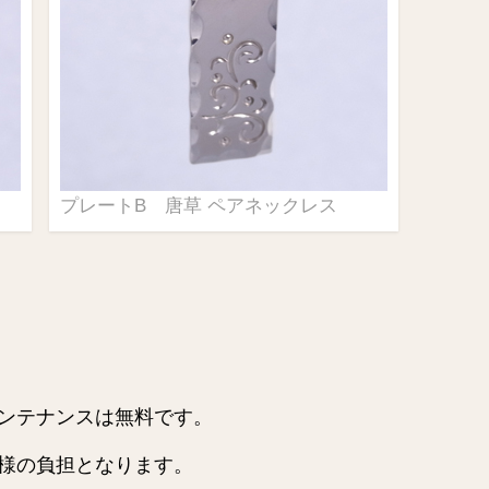
プレートB 唐草 ペアネックレス
ンテナンスは無料です。
様の負担となります。