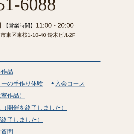
51-6088
日
11:00 - 20:00
【営業時間】
東区東桜1-10-40 鈴木ビル2F
徒作品
リーの手作り体験
入会コース
教室作品）
ス（開催を終了しました）
催終了しました）
ご質問