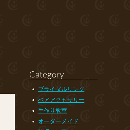
Category
ブライダルリング
ペアアクセサリー
手作り教室
オーダーメイド