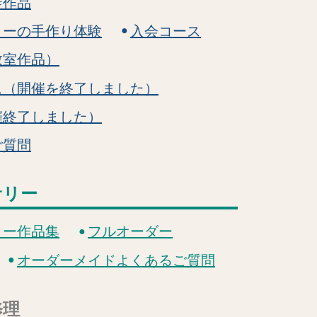
徒作品
リーの手作り体験
入会コース
教室作品）
ス（開催を終了しました）
催終了しました）
ご質問
サリー
リー作品集
フルオーダー
オーダーメイドよくあるご質問
修理