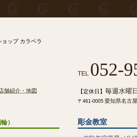
ョップ カラベラ
052-9
TEL
毎週水曜
店舗紹介・地図
【定休日】
愛知県名古屋市
〒461-0005
彫金教室
指輪）