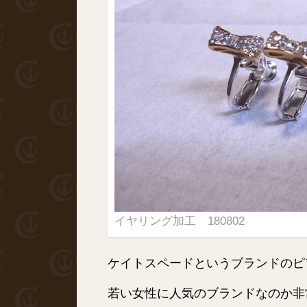
イヤリング加工 180802
ケイトスペードというブランドのピ
若い女性に人気のブランドなのか非