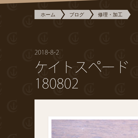
ホーム
ブログ
修理・加工
2018-8-2
ケイトスペード
180802