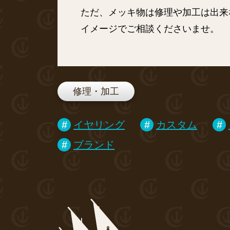
ただ、メッキ物は修理や加工は出来
イメージでご相談くださいませ。
修理・加工
イヤリング
カスタム
ブランド