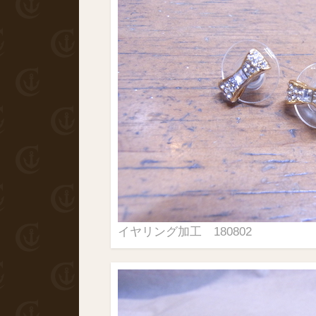
イヤリング加工 180802