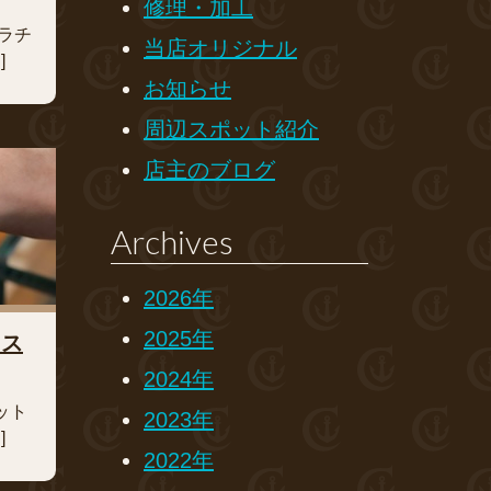
修理・加工
ラチ
当店オリジナル
]
お知らせ
周辺スポット紹介
店主のブログ
Archives
2026年
2025年
レス
2024年
ット
2023年
]
2022年