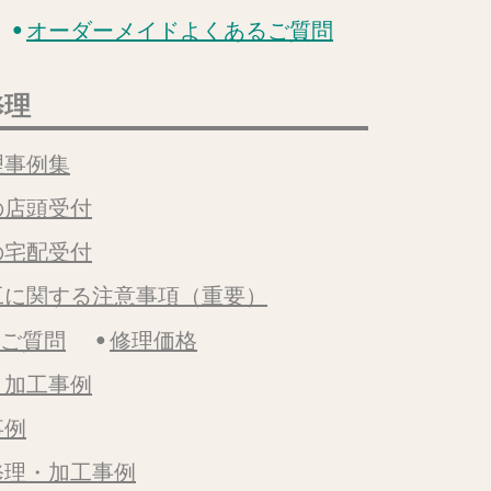
オーダーメイドよくあるご質問
修理
理事例集
の店頭受付
の宅配受付
工に関する注意事項（重要）
るご質問
修理価格
・加工事例
事例
修理・加工事例