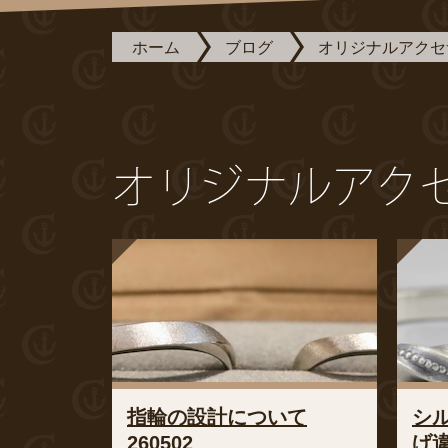
ホーム
ブログ
オリジナルアクセ
オリジナルアクセ
指輪の設計について
シ
260502
げ違