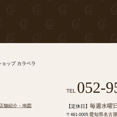
ョップ カラベラ
052-9
TEL
毎週水曜
店舗紹介・地図
【定休日】
愛知県名古屋市
〒461-0005