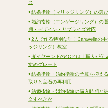
ス
結婚指輪（マリッジリング）の選
婚約指輪（エンゲージリング）の
期・デザイン・サプライズ対応
2人で作る特別な証！Caravella
ッジリング）教室
ダイヤモンドの4Cとは｜職人が伝
すめグレード
結婚指輪・婚約指輪の予算を抑え
取りと宝石の再利用
結婚指輪・婚約指輪の購入時期と
文すべきか