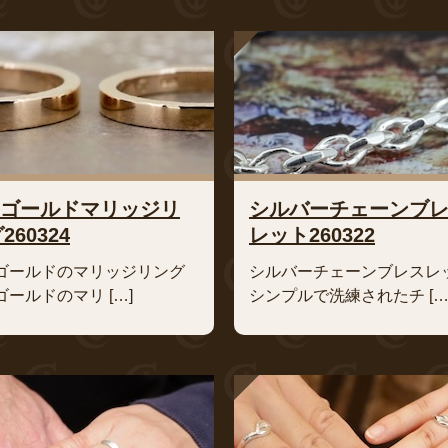
8ゴールドマリッジリ
シルバーチェーンブ
260324
レット260322
8ゴールドのマリッジリング
シルバーチェーンブレスレ
8ゴールドのマリ […]
シンプルで洗練されたチ […