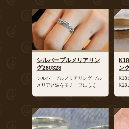
シルバープルメリアリン
K1
グ260328
ング
シルバープルメリアリング プル
K1
メリアと波をモチーフに […]
K1