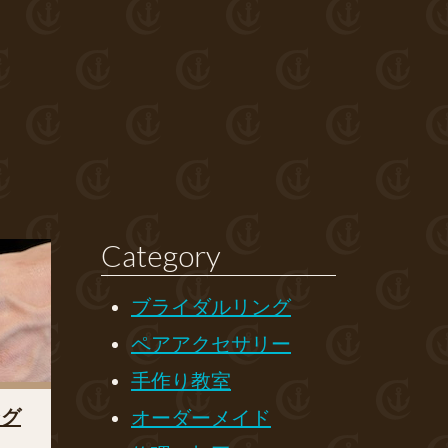
Category
ブライダルリング
ペアアクセサリー
手作り教室
ング
オーダーメイド