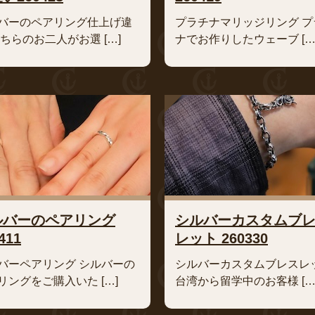
バーのペアリング仕上げ違
プラチナマリッジリング プ
こちらのお二人がお選 […]
ナでお作りしたウェーブ […
ルバーのペアリング
シルバーカスタムブ
411
レット 260330
バーペアリング シルバーの
シルバーカスタムブレスレ
リングをご購入いた […]
台湾から留学中のお客様 […